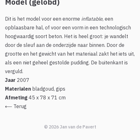
Model (gelobd)
Dit is het model voor een enorme
inflatable
, een
opblaasbare hal, of voor een vorm in een technologisch
hoogwaardig soort beton. Het is heel groot: je wandelt
door de sleuf aan de onderzijde naar binnen. Door de
grootte en het gewicht van het materiaal zakt het iets uit,
als een niet geheel gestolde pudding. De buitenkant is
verguld.
Jaar
2007
Materialen
bladgoud, gips
Afmeting
45 x 78 x 71 cm
⟵
Terug
© 2026 Jan van de Pavert