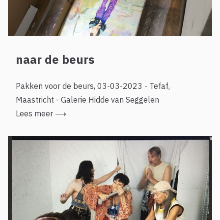
naar de beurs
Pakken voor de beurs, 03-03-2023 - Tefaf,
Maastricht - Galerie Hidde van Seggelen
Lees meer
⟶