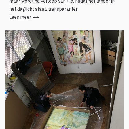
maar wordt na verloop van tijd, nadat het langer in
het daglicht staat, transparanter
Lees meer
⟶