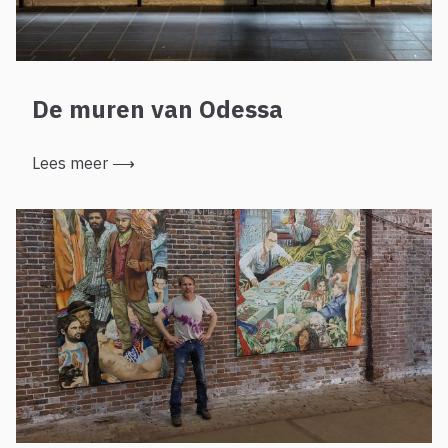
De muren van Odessa
Lees meer
⟶