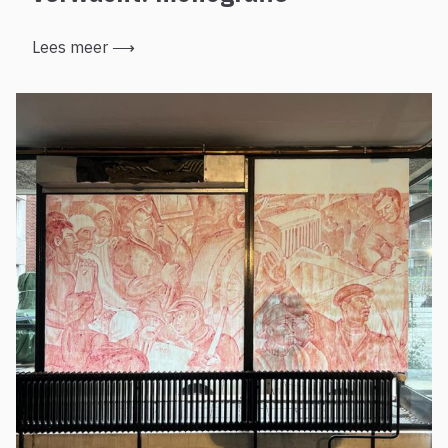
Lees meer
⟶